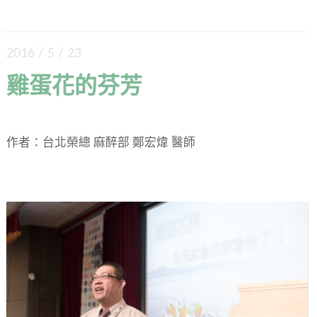
2016 / 5 / 23
雞蛋花的芬芳
作者：台北榮總 麻醉部 鄭宏煒 醫師