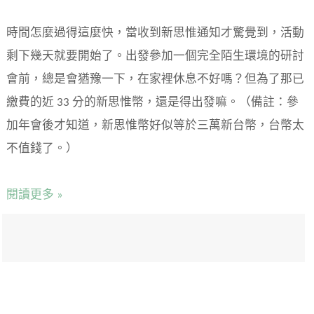
時間怎麼過得這麼快，當收到新思惟通知才驚覺到，活動
剩下幾天就要開始了。出發參加一個完全陌生環境的研討
會前，總是會猶豫一下，在家裡休息不好嗎？但為了那已
繳費的近 33 分的新思惟幣，還是得出發嘛。（備註：參
加年會後才知道，新思惟幣好似等於三萬新台幣，台幣太
不值錢了。）
閱讀更多 »