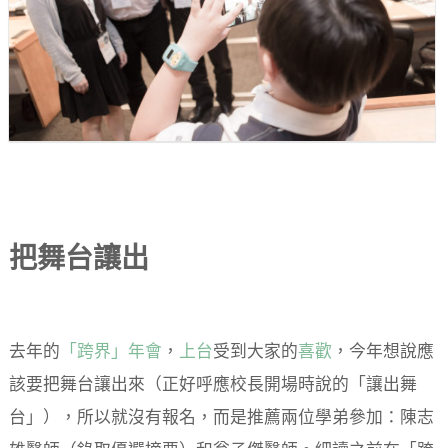
把舞台讓出
去年的
「跨界」年會
，
上台
受到大家的
喜歡
，今年想說應
該要把舞台讓出來（正好呼應校長開場時說的「讓出舞
台」），所以就沒有報名，而是推薦兩位學弟參加：陳志