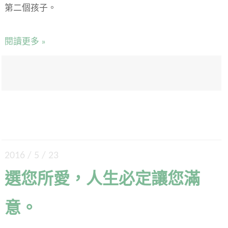
第二個孩子。
閱讀更多 »
2016 / 5 / 23
選您所愛，人生必定讓您滿
意。