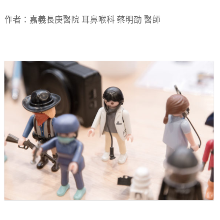
作者：嘉義長庚醫院 耳鼻喉科 蔡明劭 醫師