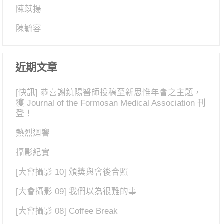
陳苡揚
陳毓容
近期文章
[快訊] 恭喜謝鎮陽醫師投稿至新思惟年會之主題，
獲 Journal of the Formosan Medical Association 刊
登！
熱烈迴響
攝影紀實
[大會攝影 10] 頒獎與會後合照
[大會攝影 09] 我們以為很難的事
[大會攝影 08] Coffee Break