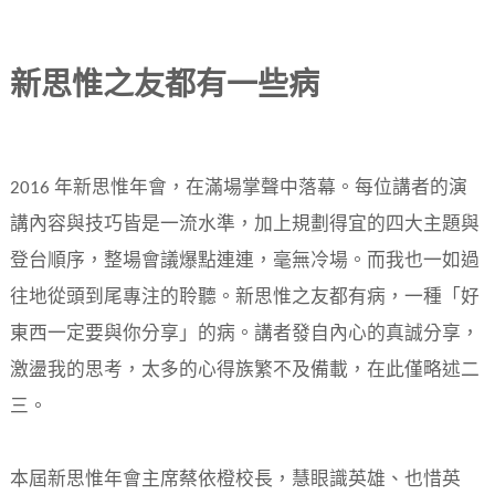
新思惟之友都有一些病
2016 年新思惟年會，在滿場掌聲中落幕。每位講者的演
講內容與技巧皆是一流水準，加上規劃得宜的四大主題與
登台順序，整場會議爆點連連，毫無冷場。而我也一如過
往地從頭到尾專注的聆聽。新思惟之友都有病，一種「好
東西一定要與你分享」的病。講者發自內心的真誠分享，
激盪我的思考，太多的心得族繁不及備載，在此僅略述二
三。
本屆新思惟年會主席蔡依橙校長，慧眼識英雄、也惜英