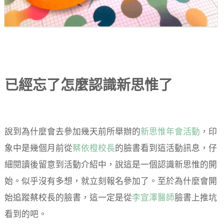
已經忘了怎麼認識新思惟了
說到為什麼會去參加幾天前所舉辦的
新思惟年會活動
，印
象中是幾個月前從
蔡依橙校長
的臉書看到這活動訊息，仔
細閱讀後留意到活動介紹中，說這是一個認識新思惟的開
始。似乎沒有多想，就立刻報名參加了。至於為什麼會開
始追蹤蔡校長的臉書，這一定是從
李宣澤醫師
臉書上推坑
看到的吧。