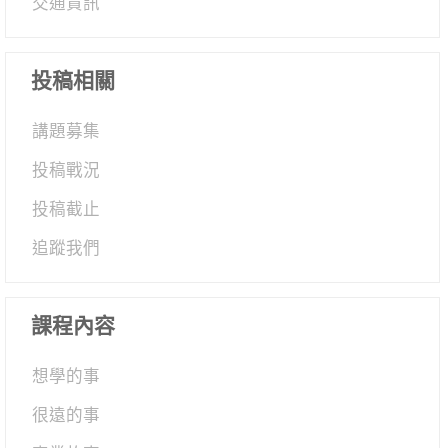
交通資訊
投稿相關
講題募集
投稿戰況
投稿截止
追蹤我們
課程內容
想學的事
很遠的事