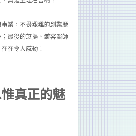
人，真是至理名言啊！
與事業，不畏艱難的創業歷
心；最後的苡揚、毓容醫師
，在在令人感動！
思惟真正的魅