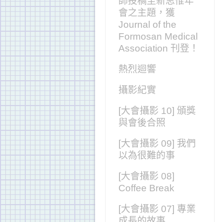
師投稿至新思惟年
會之主題，獲
Journal of the
Formosan Medical
Association 刊登！
熱烈迴響
攝影紀實
[大會攝影 10] 頒獎
與會後合照
[大會攝影 09] 我們
以為很難的事
[大會攝影 08]
Coffee Break
[大會攝影 07] 專業
成長的故事