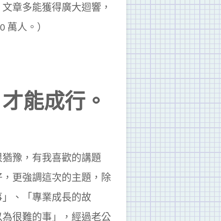
，文章多能獲得廣大迴響，
0 萬人。）
，才能成行。
很猶豫，有我喜歡的講題
好，更強調這次的主題，除
事」、「專業成長的故
以為很難的事」，經過老公