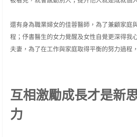
被看見，就會感動別人；提升他人就是成就個
還有身為職業婦女的佳蓉醫師，為了兼顧家庭
程；伃書醫生的女力覺醒及女性自覺更深得我
夫妻，為了在工作與家庭取得平衡的努力過程
互相激勵成長才是新
力