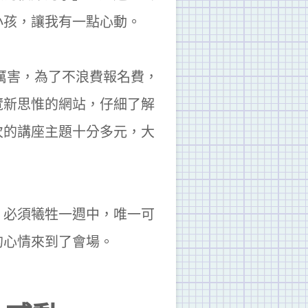
小孩，讓我有一點心動。
厲害，為了不浪費報名費，
覽新思惟的網站，仔細了解
次的講座主題十分多元，大
，必須犧牲一週中，唯一可
的心情來到了會場。