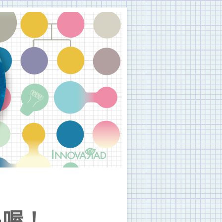
聚會。與老朋友聊聊、聽聽新朋友說什麼？