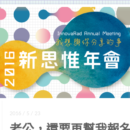
到同學的場合」，新思惟年會讓新思惟之友們廣泛
我想與你分享的事
2016 / 5 / 23