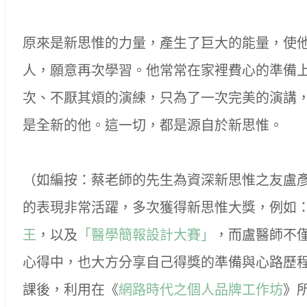
原來是新思惟的力量，產生了巨大的能量，使
人，願意再次學習。他常常在家裡費心的準備
次、不厭其煩的演練，只為了一次完美的演講
是全新的他。這一切，都是源自於新思惟。
（如編按：蔡老師的先生為資深新思惟之友盧
的表現非常活躍，多次獲得新思惟大獎，例如
王
，以及
「醫學簡報設計大賽」
，而盧醫師不
心得中，也大方分享自己得獎的準備與心路歷
課後，利用在《
網路時代之個人品牌工作坊
》