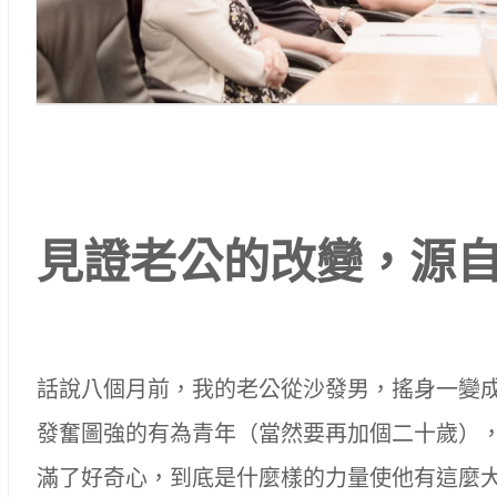
見證老公的改變，源
話說八個月前，我的老公從沙發男，搖身一變
發奮圖強的有為青年（當然要再加個二十歲）
滿了好奇心，到底是什麼樣的力量使他有這麼