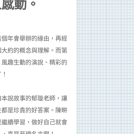
人感動。
這個年會舉辦的緣由，再經
個大約的概念與理解。而第
，風趣生動的演說、精彩的
了！
繪本說故事的郁璇老師，讓
性都是珍貴的好答案。陳畊
是繼續學習，做好自己就會