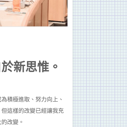
自於新思惟。
成為積極進取、努力向上、
，但這樣的改變已經讓我充
大的改變。