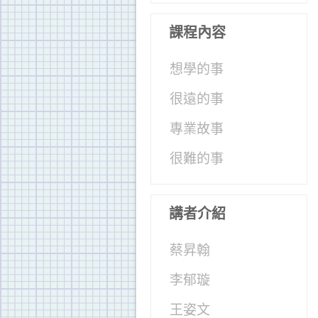
課程內容
想學的事
很遠的事
專業故事
很難的事
講者介紹
蔡昇翰
李郁璇
王姿文