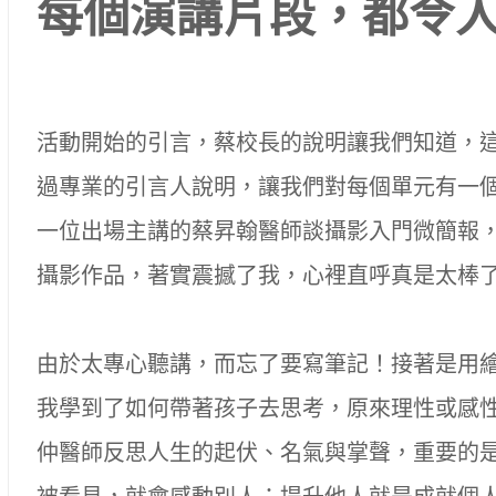
每個演講片段，都令
活動開始的引言，蔡校長的說明讓我們知道，
過專業的引言人說明，讓我們對每個單元有一
一位出場主講的蔡昇翰醫師談攝影入門微簡報
攝影作品，著實震撼了我，心裡直呼真是太棒
由於太專心聽講，而忘了要寫筆記！接著是用
我學到了如何帶著孩子去思考，原來理性或感
仲醫師反思人生的起伏、名氣與掌聲，重要的