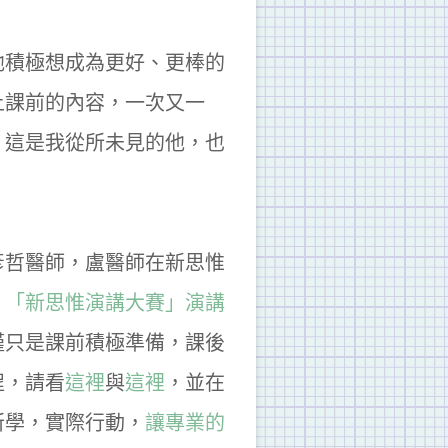
他積極想成為更好、更棒的
上課前的內容，一次又一
，這是我從所未見的他，也
彥哲醫師，盧醫師在新思惟
：
「新思惟演講大賽」演講
僅只是課前積極準備，課後
程，請看
這裡
與
這裡
，並在
所學，實際行動，
讓專業的