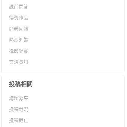
課前問答
得獎作品
問卷回饋
熱烈迴響
攝影紀實
交通資訊
投稿相關
講題募集
投稿戰況
投稿截止