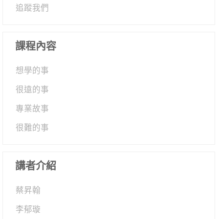
追蹤我們
課程內容
想學的事
很遠的事
專業故事
很難的事
講者介紹
蔡昇翰
李郁璇