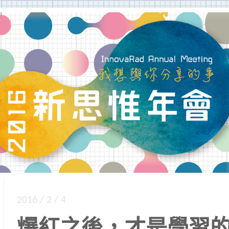
到同學的場合」，新思惟年會讓新思惟之友們廣泛
我想與你分享的事
2016 / 2 / 4