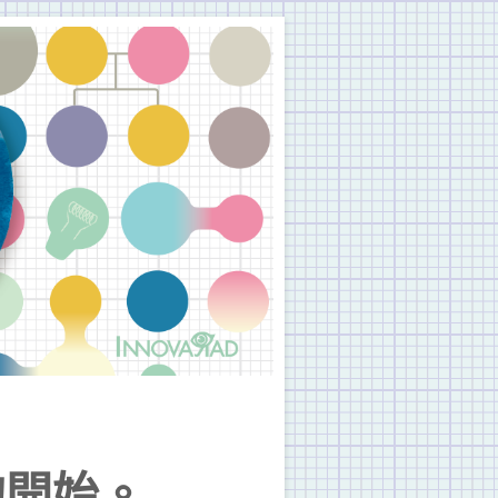
聚會。與老朋友聊聊、聽聽新朋友說什麼？