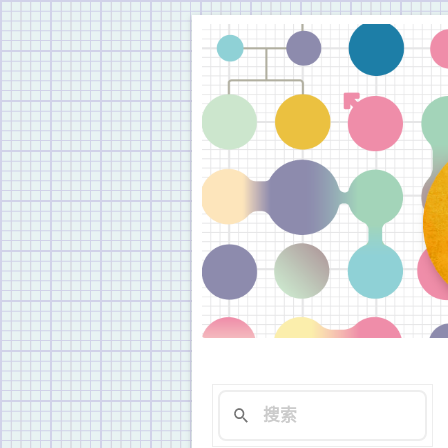
被稱為「婚禮之外最常遇
新思惟年會：