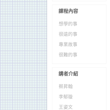
課程內容
想學的事
很遠的事
專業故事
很難的事
講者介紹
蔡昇翰
李郁璇
王姿文