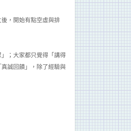
之後，開始有點空虛與排
眾」；大家都只覺得「講得
「真誠回饋」，除了經驗與