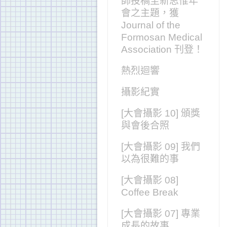
師投稿至新思惟年
會之主題，獲
Journal of the
Formosan Medical
Association 刊登！
熱烈迴響
攝影紀實
[大會攝影 10] 頒獎
與會後合照
[大會攝影 09] 我們
以為很難的事
[大會攝影 08]
Coffee Break
[大會攝影 07] 專業
成長的故事