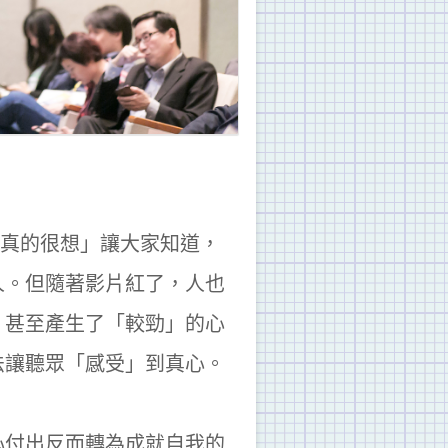
，是「真的很想」讓大家知道，
人。但隨著影片紅了，人也
，甚至產生了「較勁」的心
法讓聽眾「感受」到真心。
心付出反而轉為成就自我的