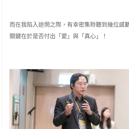
而在我陷入迷惘之際，有幸密集聆聽到幾位感
關鍵在於是否付出「愛」與「真心」！