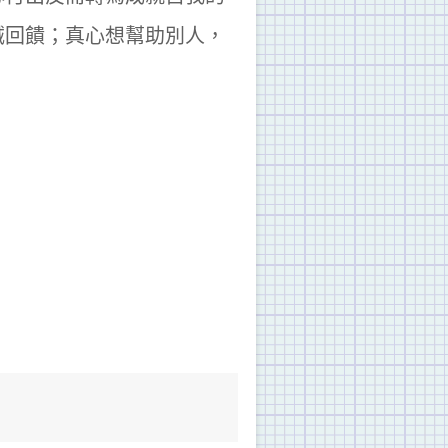
誠回饋；真心想幫助別人，