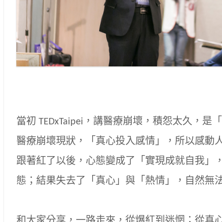
當初 TEDxTaipei，講醫療崩壞，積怨太久
醫療崩壞現狀，「真心投入感情」，所以感動
跟著紅了以後，心態變成了「實現成就自我」
態；結果失去了「真心」與「熱情」，自然無
和大家分享，一路走來，從爆紅到迷惘；從真