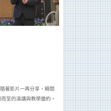
；隨著影片一再分享，瞬間
踵而至的演講與教學邀約。